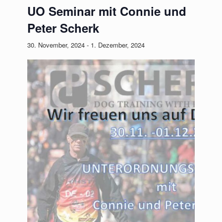
UO Seminar mit Connie und
Peter Scherk
30. November, 2024
-
1. Dezember, 2024