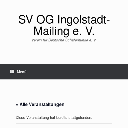
Zum
Inhalt
SV OG Ingolstadt-
springen
Mailing e. V.
Verein für Deutsche Schäferhunde e. V.
Menü
« Alle Veranstaltungen
Diese Veranstaltung hat bereits stattgefunden.