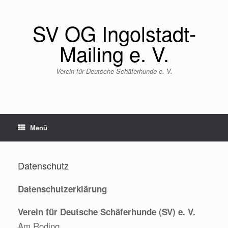
Zum
Inhalt
SV OG Ingolstadt-
springen
Mailing e. V.
Verein für Deutsche Schäferhunde e. V.
Menü
Datenschutz
Datenschutzerklärung
Verein für Deutsche Schäferhunde (SV) e. V.
Am Roding